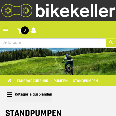
Toggle navigation
0
FAHRRADZUBEHÖR
PUMPEN
STANDPUMPEN
Kategorie ausblenden
STANDPUMPEN