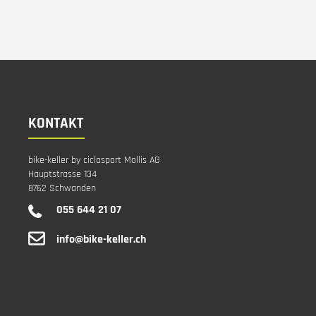
KONTAKT
bike-keller by ciclosport Mollis AG
Hauptstrasse 134
8762 Schwanden
055 644 21 07
info@bike-keller.ch