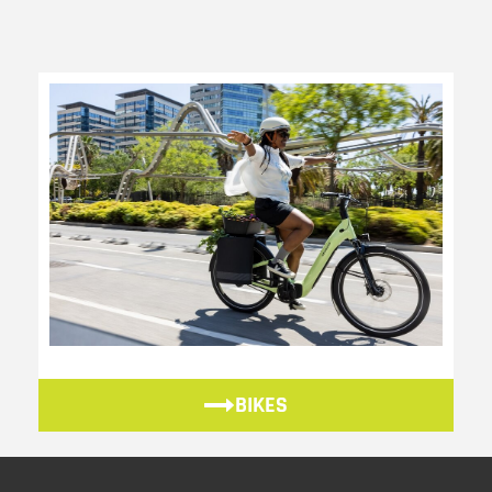
BIKES