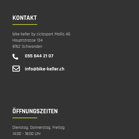
KONTAKT
bike-keller by ciclosport Mollis AG
Hauptstrasse 134
8762 Schwanden
055 644 21 07
info@bike-keller.ch
ÖFFNUNGSZEITEN
Dienstag, Donnerstag, Freitag
14:00 - 18:00 Uhr