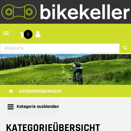
Toggle navigation
0
KATEGORIEÜBERSICHT
Kategorie ausblenden
KATEGORIEÜBERSICHT