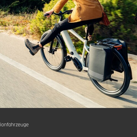
sionfahrzeuge