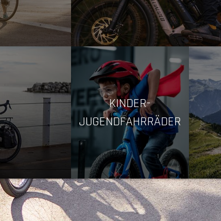
KINDER-
JUGENDFAHRRÄDER