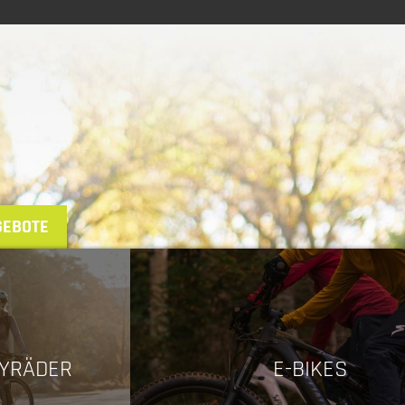
GEBOTE
TYRÄDER
E-BIKES