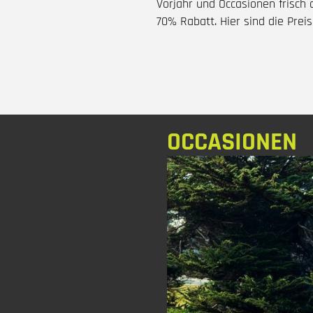
Vorjahr und Occasionen frisch 
70% Rabatt. Hier sind die Preise
OCCASIONEN