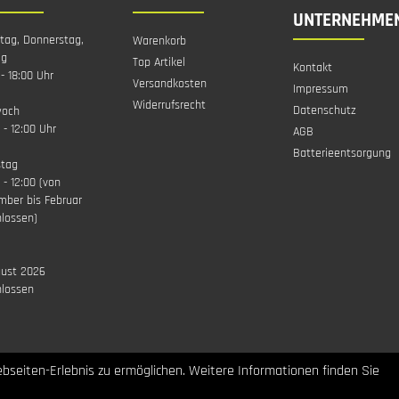
UNTERNEHME
tag, Donnerstag,
Warenkorb
ag
Top Artikel
Kontakt
 - 18:00 Uhr
Versandkosten
Impressum
Widerrufsrecht
Datenschutz
woch
 - 12:00 Uhr
AGB
Batterieentsorgung
tag
 - 12:00 (von
mber bis Februar
lossen)
gust 2026
hlossen
bseiten-Erlebnis zu ermöglichen. Weitere Informationen finden Sie