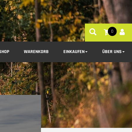
0
SHOP
WARENKORB
EINKAUFEN
ÜBER UNS