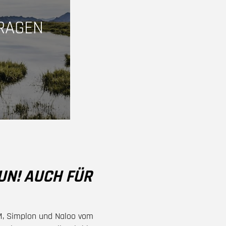
RAGEN
FUN! AUCH FÜR
TM, Simplon und Naloo vom