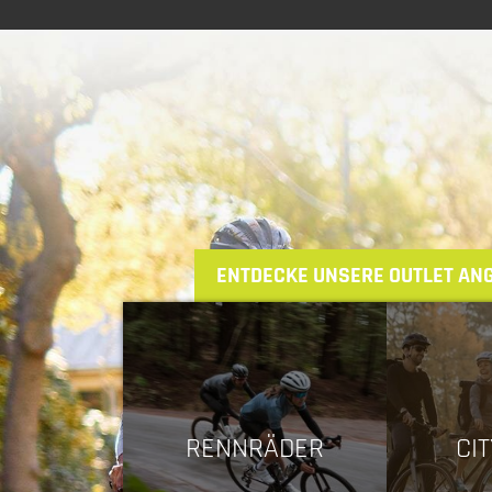
ENTDECKE UNSERE OUTLET AN
RENNRÄDER
CI