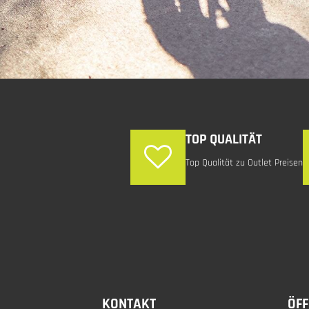
TOP QUALITÄT
Top Qualität zu Outlet Preisen
KONTAKT
ÖF