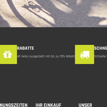
RABATTE
SCHNE
40 Velos ausgestellt mit bis zu 70% Rabatt
Schnelle 
FNUNGSZEITEN
IHR EINKAUF
UNSER