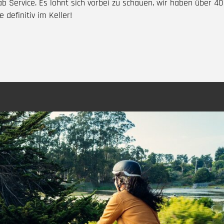
ab Service. Es lohnt sich vorbei zu schauen, wir haben über 40
 definitiv im Keller!