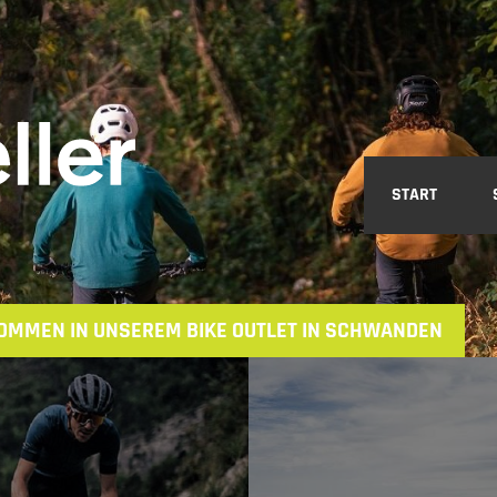
START
OMMEN IN UNSEREM BIKE OUTLET IN SCHWANDEN