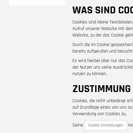
WAS SIND CO
Cookies sind kleine Textdatei
Aufruf unserer Website mit dem
Website, zu der das Cookie gehö
Durch die im Cookie gespeicher
bereits aufgerufen und besucht
Es wird hierbei aber nur das C
der Nutzer uns seine ausdrückl
nutzen zu können.
ZUSTIMMUNG 
Cookies, die nicht unbedingt er
auf Grundlage eines von uns auf
Verwendung von Cookies zu.
Seine
kan
Cookie Einstellungen