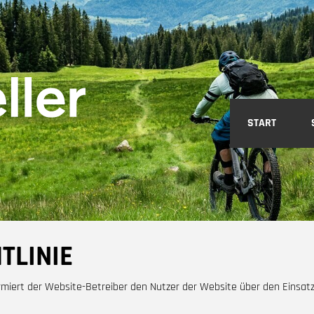
START
TLINIE
formiert der Website-Betreiber den Nutzer der Website über den Einsa