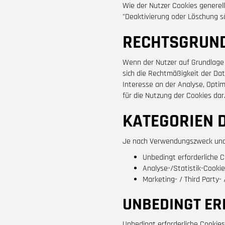
Wie der Nutzer Cookies generell
"Deaktivierung oder Löschung s
RECHTSGRUN
Wenn der Nutzer auf Grundlage e
sich die Rechtmäßigkeit der Date
Interesse an der Analyse, Optim
für die Nutzung der Cookies dar
KATEGORIEN 
Je nach Verwendungszweck und F
Unbedingt erforderliche C
Analyse-/Statistik-Cookie
Marketing- / Third Party-
UNBEDINGT ER
Unbedingt erforderliche Cookies