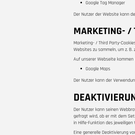
Google Tag Manager
Der Nutzer der Website kann de
MARKETING- /
Marketing- / Third Party-Cook
Websites zu sammeln, um z. B. z
Auf unserer Webseite kommen Coo
Google Maps
Der Nutzer kann der Verwendung
DEAKTIVIERU
Der Nutzer kann seinen Webbrow
gefragt wird, ob er mit dem Set
in Hilfe-Funktion des jeweilige
Eine generelle Deaktivierung v