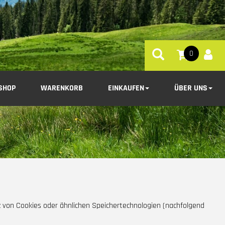
0
SHOP
WARENKORB
EINKAUFEN
ÜBER UNS
tz von Cookies oder ähnlichen Speichertechnologien (nachfolgend