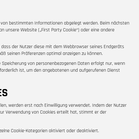
g von bestimmten Informationen abgelegt werden. Beim nächsten
n unsere Website („First Party Cookie“) oder eine andere
e, dass der Nutzer diese mit dem Webbrowser seines Endgeräts
mäß seinen Präferenzen optimal anzeigen zu können.
nde Speicherung von personenbezogenen Daten erfolgt nur, wenn
forderlich ist, um den angebotenen und aufgerufenen Dienst
ES
ellen, werden erst nach Einwilligung verwendet. Indem der Nutzer
zur Verwendung von Cookies erteilt hat, stimmt er der
zelne Cookie-Kategorien aktiviert oder deaktiviert.