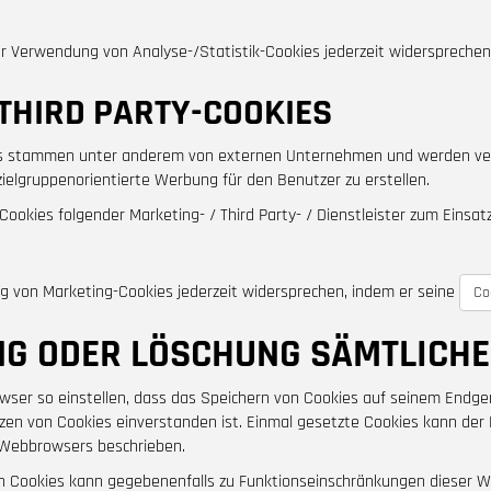
r Verwendung von Analyse-/Statistik-Cookies jederzeit widersprechen
 THIRD PARTY-COOKIES
ies stammen unter anderem von externen Unternehmen und werden ve
ielgruppenorientierte Werbung für den Benutzer zu erstellen.
kies folgender Marketing- / Third Party- / Dienstleister zum Einsatz
 von Marketing-Cookies jederzeit widersprechen, indem er seine
Co
NG ODER LÖSCHUNG SÄMTLICHE
ser so einstellen, dass das Speichern von Cookies auf seinem Endger
zen von Cookies einverstanden ist. Einmal gesetzte Cookies kann der N
n Webbrowsers beschrieben.
on Cookies kann gegebenenfalls zu Funktionseinschränkungen dieser W