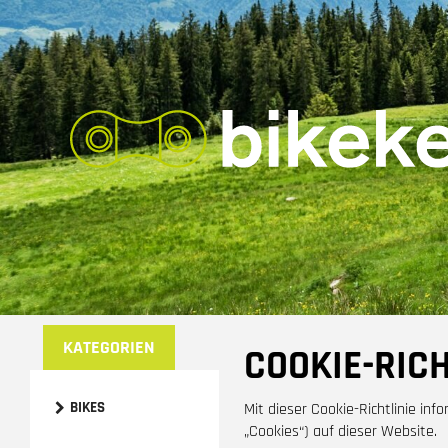
KATEGORIEN
COOKIE-RICH
BIKES
Mit dieser Cookie-Richtlinie in
„Cookies“) auf dieser Website.