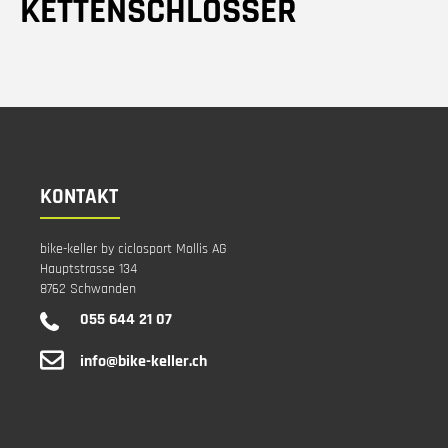
KETTENSCHLÖSSER
KONTAKT
bike-keller by ciclosport Mollis AG
Hauptstrasse 134
8762 Schwanden
055 644 21 07
info@bike-keller.ch