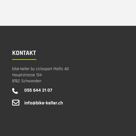
KONTAKT
bike-keller by ciclosport Mollis AG
Hauptstrasse 134
8762 Schwanden
055 644 21 07
info@bike-keller.ch