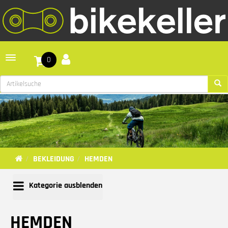
Toggle navigation
0
BEKLEIDUNG
HEMDEN
Kategorie ausblenden
HEMDEN