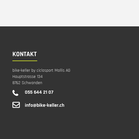
KONTAKT
bike-keller by ciclosport Mollis AG
Hauptstrasse 134
8762 Schwanden
055 644 21 07
info@bike-keller.ch