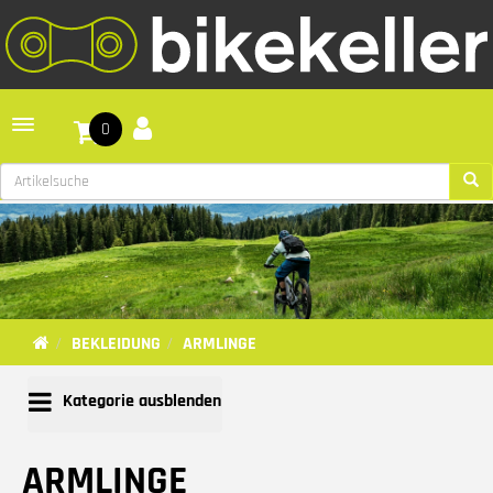
Toggle navigation
0
BEKLEIDUNG
ARMLINGE
Kategorie ausblenden
ARMLINGE