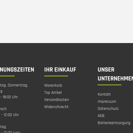
FNUNGSZEITEN
IHR EINKAUF
UNSER
UNTERNEHME
tag, Donnerstag,
Warenkorb
ag
Top Artikel
Kontakt
 - 18:00 Uhr
Versandkosten
Impressum
Widerrufsrecht
Datenschutz
woch
 - 12:00 Uhr
AGB
Batterieentsorgung
tag
 - 12:00 (von