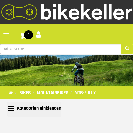
Toggle navigation
0
BIKES
MOUNTAINBIKES
MTB-FULLY
Kategorien einblenden