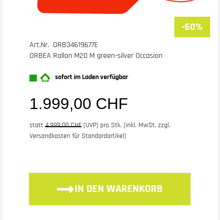
-60%
Art.Nr. ORB34619677E
ORBEA Rallon M20 M green-silver Occasion
sofort im Laden verfügbar
1.999,00 CHF
statt
4.999,00 CHF
(
UVP
) pro Stk. (inkl. MwSt. zzgl.
Versandkosten für Standardartikel
)
IN DEN WARENKORB