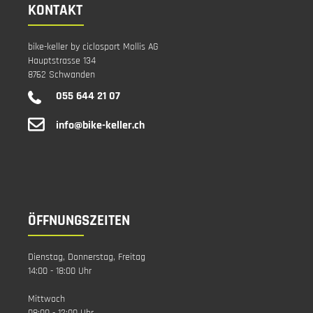
KONTAKT
bike-keller by ciclosport Mollis AG
Hauptstrasse 134
8762 Schwanden
055 644 21 07
info@bike-keller.ch
ÖFFNUNGSZEITEN
Dienstag, Donnerstag, Freitag
14:00 - 18:00 Uhr
Mittwoch