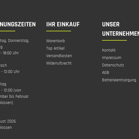
FNUNGSZEITEN
IHR EINKAUF
UNSER
UNTERNEHME
tag, Donnerstag,
Warenkorb
ag
Top Artikel
Kontakt
 - 18:00 Uhr
Versandkosten
Impressum
Widerrufsrecht
Datenschutz
woch
 - 12:00 Uhr
AGB
Batterieentsorgung
tag
 - 12:00 (von
mber bis Februar
lossen)
gust 2026
hlossen