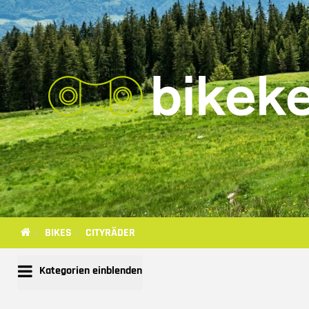
BIKES
CITYRÄDER
Kategorien einblenden