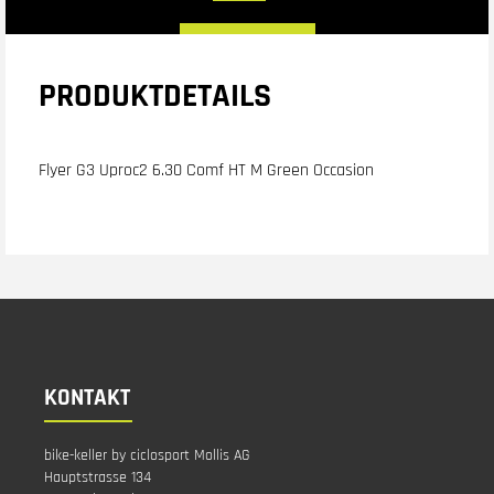
PRODUKTDETAILS
Flyer G3 Uproc2 6.30 Comf HT M Green Occasion
KONTAKT
bike-keller by ciclosport Mollis AG
Hauptstrasse 134