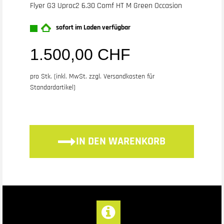
Flyer G3 Uproc2 6.30 Comf HT M Green Occasion
sofort im Laden verfügbar
1.500,00 CHF
pro Stk. (inkl. MwSt. zzgl.
Versandkosten für
Standardartikel
)
IN DEN WARENKORB