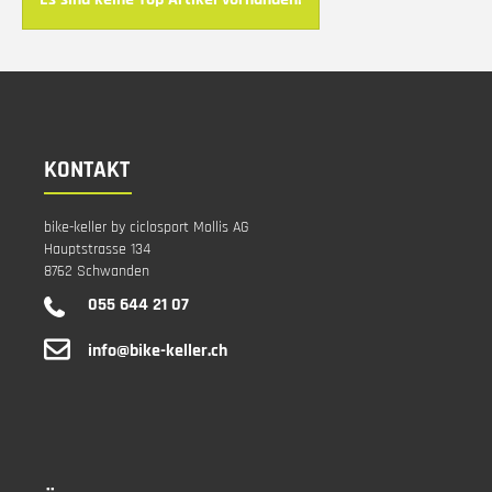
KONTAKT
bike-keller by ciclosport Mollis AG
Hauptstrasse 134
8762 Schwanden
055 644 21 07
info@bike-keller.ch