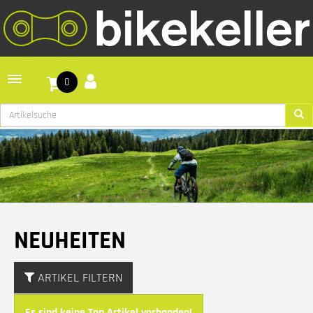
Toggle navigation
0
NEUHEITEN
ARTIKEL FILTERN
Es sind keine Top Artikel vorhanden!