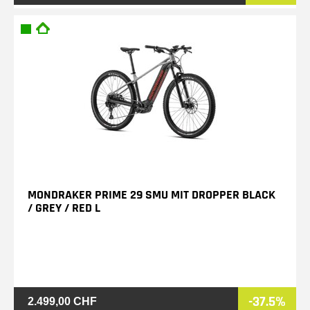
MONDRAKER PRIME 29 SMU MIT DROPPER BLACK
/ GREY / RED L
-37.5%
2.499,00 CHF