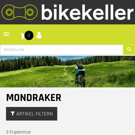
Toggle navigation
0
MONDRAKER
ARTIKEL FILTERN
3 Ergebnisse