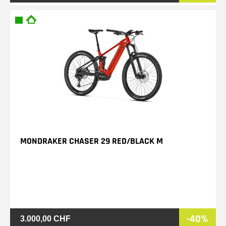
MONDRAKER CHASER 29 RED/BLACK M
-40%
3.000,00 CHF