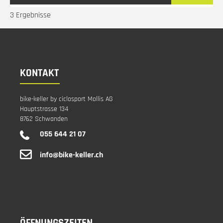
3 Ergebnisse
KONTAKT
bike-keller by ciclosport Mollis AG
Hauptstrasse 134
8762 Schwanden
055 644 21 07
info@bike-keller.ch
ÖFFNUNGSZEITEN