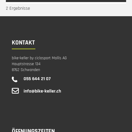
2 Ergebnisse
KONTAKT
bike-keller by ciclosport Mollis AG
Hauptstrasse 134
8762 Schwanden
055 644 21 07
info@bike-keller.ch
ÖFFNUNGSZEITEN