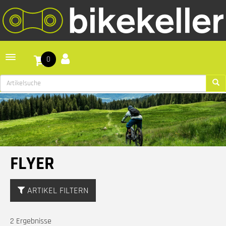
Toggle navigation
0
FLYER
ARTIKEL FILTERN
2 Ergebnisse