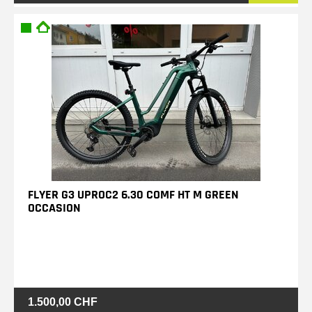
FLYER G3 UPROC2 6.30 COMF HT M GREEN
OCCASION
1.500,00 CHF