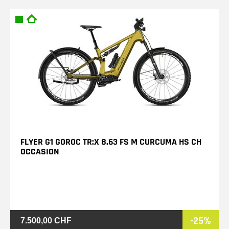
FLYER G1 GOROC TR:X 8.63 FS M CURCUMA HS CH
OCCASION
-25%
7.500,00 CHF