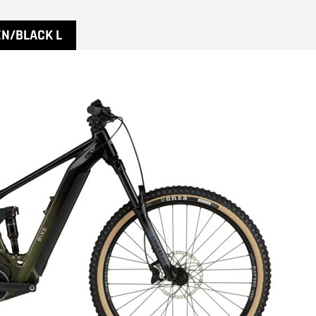
EN/BLACK L