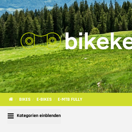
BIKES
E-BIKES
E-MTB FULLY
Kategorien einblenden