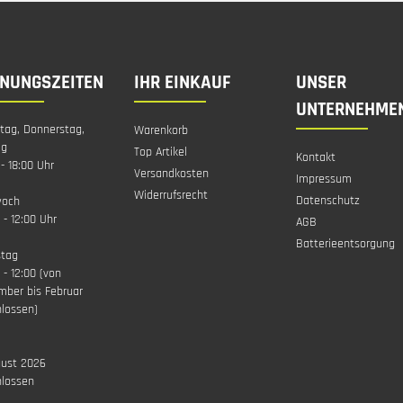
FNUNGSZEITEN
IHR EINKAUF
UNSER
UNTERNEHME
tag, Donnerstag,
Warenkorb
ag
Top Artikel
Kontakt
 - 18:00 Uhr
Versandkosten
Impressum
Widerrufsrecht
Datenschutz
woch
 - 12:00 Uhr
AGB
Batterieentsorgung
tag
 - 12:00 (von
mber bis Februar
lossen)
gust 2026
hlossen